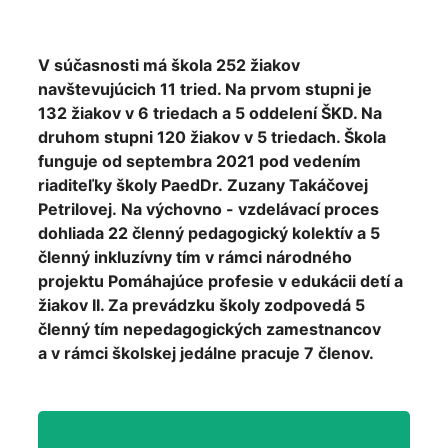
V súčasnosti má škola 252 žiakov
navštevujúcich 11 tried. Na prvom stupni je
132 žiakov v 6 triedach a 5 oddelení ŠKD. Na
druhom stupni 120 žiakov v 5 triedach. Škola
funguje od septembra 2021 pod vedením
riaditeľky školy PaedDr. Zuzany Takáčovej
Petrilovej. Na výchovno - vzdelávací proces
dohliada 22 členný pedagogický kolektív a 5
členný inkluzívny tím v rámci národného
projektu Pomáhajúce profesie v edukácii detí a
žiakov II. Za prevádzku školy zodpovedá 5
členný tím nepedagogických zamestnancov
a v rámci školskej jedálne pracuje 7 členov.