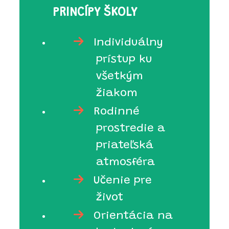
PRINCÍPY ŠKOLY
Individuálny
prístup ku
všetkým
žiakom
Rodinné
prostredie a
priateľská
atmosféra
Učenie pre
život
Orientácia na