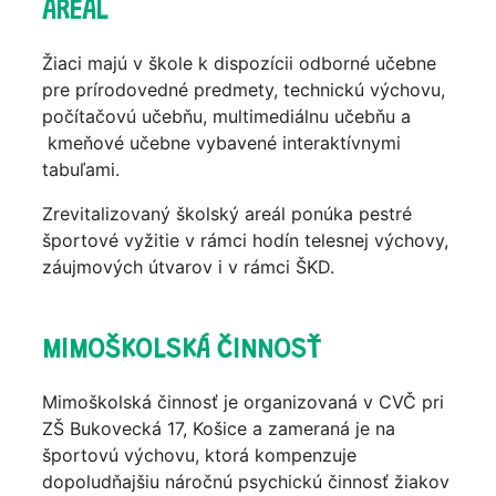
AREÁL
Žiaci majú v škole k dispozícii odborné učebne
pre prírodovedné predmety, technickú výchovu,
počítačovú učebňu, multimediálnu učebňu a
kmeňové učebne vybavené interaktívnymi
tabuľami.
Zrevitalizovaný školský areál ponúka pestré
športové vyžitie v rámci hodín telesnej výchovy,
záujmových útvarov i v rámci ŠKD.
MIMOŠKOLSKÁ ČINNOSŤ
Mimoškolská činnosť je organizovaná v CVČ pri
ZŠ Bukovecká 17, Košice a zameraná je na
športovú výchovu, ktorá kompenzuje
dopoludňajšiu náročnú psychickú činnosť žiakov