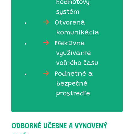
hodnotový
systém
Otvorená
komunikácia
Efektívne
využívanie
voľného času
Podnetné a
bezpečné
prostredie
ODBORNÉ UČEBNE A VYNOVENÝ